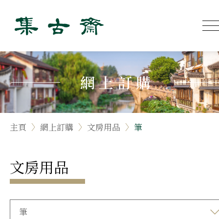
網上訂購
主頁
網上訂購
文房用品
筆
文房用品
筆