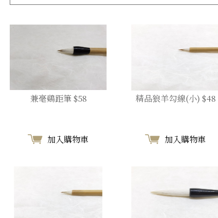
兼毫鷄距筆 $58
精品狼羊勾線(小) $48
加入購物車
加入購物車