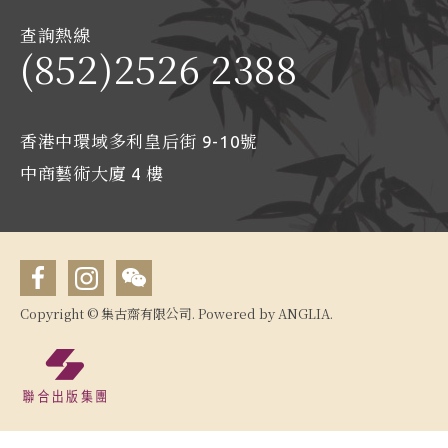
查詢熱線
(852)2526 2388
香港中環域多利皇后街 9-10號
中商藝術大廈 4 樓
Copyright © 集古齋有限公司. Powered by
ANGLIA
.