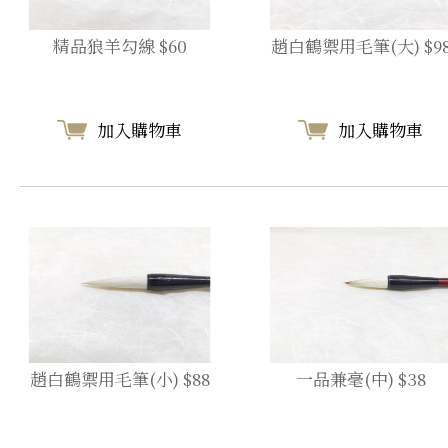
精品狼羊勾線 $60
趙白鶴禦用毛筆(大) $9
加入購物車
加入購物車
趙白鶴禦用毛筆(小) $88
一品兼毫(中) $38