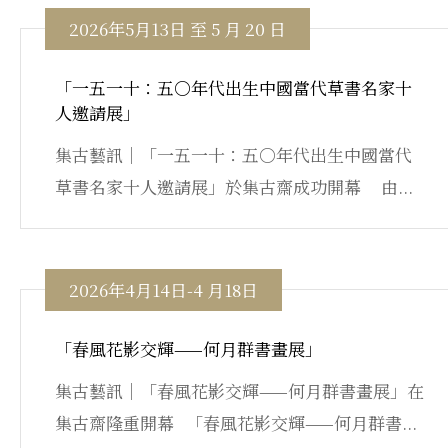
2026年5月13日 至 5 月 20 日
「一五一十：五〇年代出生中國當代草書名家十
人邀請展」
集古藝訊｜「一五一十：五〇年代出生中國當代
草書名家十人邀請展」於集古齋成功開幕 由...
2026年4月14日-4 月18日
「春風花影交輝——何月群書畫展」
集古藝訊｜「春風花影交輝——何月群書畫展」在
集古齋隆重開幕 「春風花影交輝——何月群書...