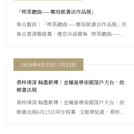
「喫茶聽曲——鄭培凱書法作品展」
集古藝訊｜「喫茶聽曲——鄭培凱書法作品展」於
集古齋清雅啟幕，邀您共話雅集 喫茶聽曲——...
2026年6月25日-7月25日
桑梓情深 翰墨薪傳｜金耀基學術館落戶天台，故
鄉書法展
桑梓情深 翰墨薪傳｜金耀基學術館落戶天台，故
鄉書法展6月25日同步啓幕 文脈綿延處，桑梓...