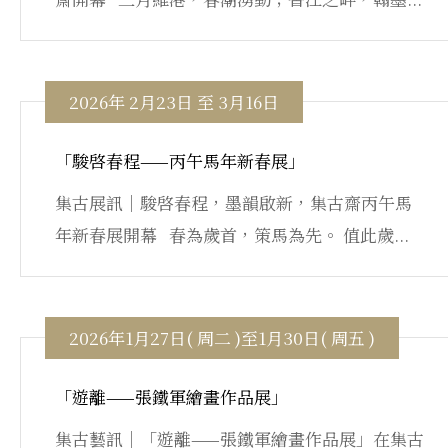
2026年 2月23日 至 3月16日
「駿啓春程——丙午馬年新春展」
集古展訊｜駿啓春程，墨韻啟新，集古齋丙午馬
年新春展開幕 春為歲首，策馬為先。 值此歲...
2026年1月27日( 周二 )至1月30日( 周五 )
「遊離——張鐵軍繪畫作品展」
集古藝訊｜「遊離——張鐵軍繪畫作品展」在集古