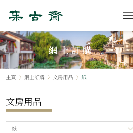
網上訂購
主頁
網上訂購
文房用品
紙
文房用品
紙